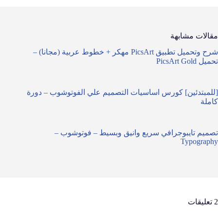
مقالات مشابهة
شرح وتحميل تطبيق PicsArt مهكر + خطوط عربية (مجانا) –
تحميل PicsArt Gold
[للمبتدئين] كورس اساسيات التصميم علي الفوتوشوب – دورة
كاملة
تصميم تايبوجرافي سريع وانيق وبسيط – فوتوشوب –
Typography
2 تعليقات