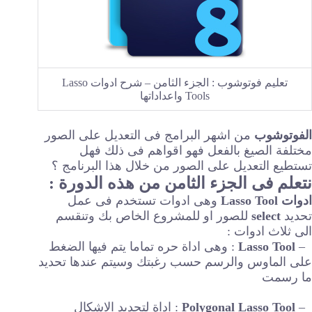
تعليم فوتوشوب : الجزء الثامن – شرح ادوات Lasso
Tools واعداداتها
الفوتوشوب
من اشهر البرامج فى التعديل على الصور
مختلفة الصيغ بالفعل فهو اقواهم فى ذلك فهل
تستطيع التعديل على الصور من خلال هذا البرنامج ؟
نتعلم فى الجزء الثامن من هذه الدورة :
ادوات Lasso Tool
وهى ادوات تستخدم فى عمل
تحديد
select
للصور او للمشروع الخاص بك وتنقسم
الى ثلاث ادوات :
–
Lasso Tool
: وهى اداة حره تماما يتم فيها الضغط
على الماوس والرسم حسب رغبتك وسيتم عندها تحديد
ما رسمت
–
Polygonal Lasso Tool
: اداة لتحديد الاشكال