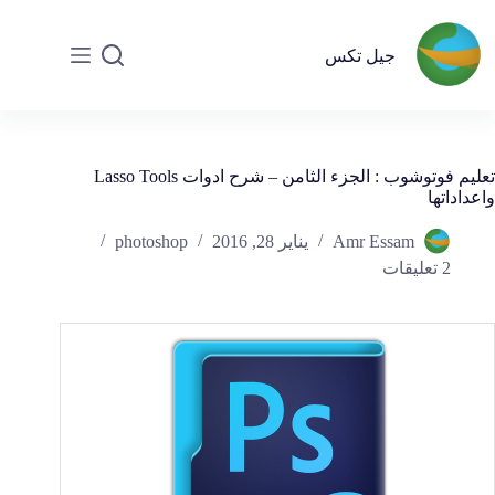
جيل تكس
تعليم فوتوشوب : الجزء الثامن – شرح ادوات Lasso Tools
واعداداتها
Amr Essam
يناير 28, 2016
photoshop
2 تعليقات