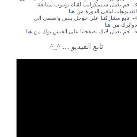
3- قم بعمل سبسكرايب لقناة يوتيوب لمتابعة
الفديوهات لباقى الدورة من
هنا
4- تابع مشاركتنا على جوجل بلس واضفنى الى
دوائرك من
هنا
5- قم بعمل لايك لصفحتنا على الفيس بوك من
هنا
تابع الفيديو … ^_^