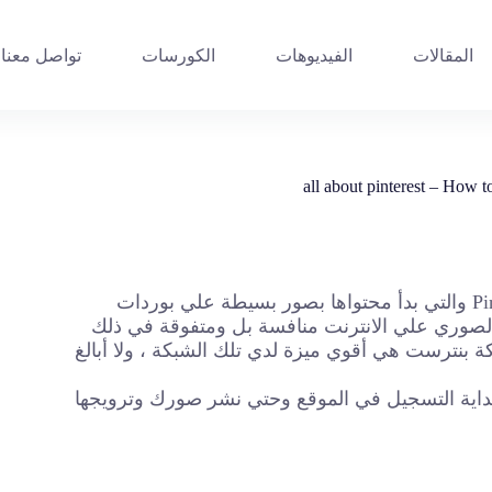
المقالات
الفيديوهات
الكورسات
تواصل معنا
عام 2010 تم إطلاق الشبكة الاجتماعية الشهيرة بنترست Pinterest والتي بدأ محتواها بصور بسيطة علي بوردات
لصوري علي الانترنت منافسة بل ومتفوقة في ذلك
بنترست هي أقوي ميزة لدي تلك الشبكة ، ولا أبالغ
اية التسجيل في الموقع وحتي نشر صورك وترويجها