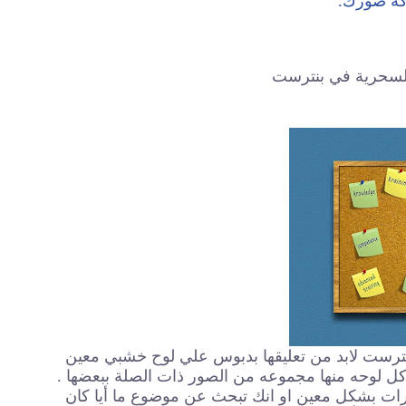
كة صورك.
 السحرية في بنترست
ترست لابد من تعليقها بدبوس علي لوح خشبي معين
ل لوحه منها مجموعه من الصور ذات الصلة ببعضها .
رات بشكل معين او انك تبحث عن موضوع ما أيا كان