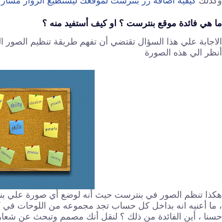
وكذلك
كيفية اضافة زر بنترست لموقعك ليستطيع الزوار مشار
ما هي فائدة موقع بنترست ؟ او كيف أستفيد منه ؟
الاجابة علي هذا السؤال تقتضي أن تفهم طريقة تنظيم الصور
أنظر الي هذه الصورة
هكذا تنظم الصور في بنترست حيث أنه لوضع أي صورة علي بن
، ما أعنيه انه بداخل كل حساب تجد مجموعه من اللوحات في ك
حسنا ، أين الفائدة من ذلك ؟ لنقل أنك مصمم وتبحث عن شعا