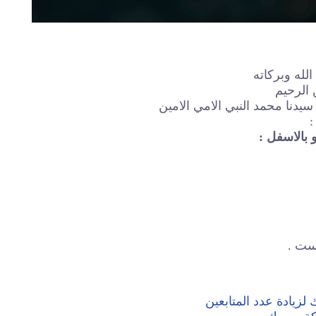
لله وبركاته
 الرحيم
دنا محمد النبي الامي الامين
:
 بالاسفل :
ست .
لزيادة عدد المتابعين