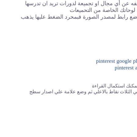
لفه عن أي مجال او تجميعة لدورات تريد ان تدرسها
 لوحاتك الخاصة من التحميعات
 وضع رابط لمصدر الصورة فبمحرد الضغط عليها يذهب
pinterest google p
pinterest 
 يمكنك استكمال القراءة
 الثلاث نقاط بالاعلي ثم وضع علامة علي اصدار سطج