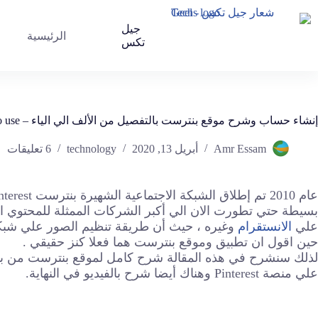
جيل
الرئيسية
تكس
إنشاء حساب وشرح موقع بنترست بالتفصيل من الألف الي الياء – all about pinterest – How to use
Amr Essam
أبريل 13, 2020
technology
6 تعليقات
بسيطة حتي تطورت الان الي أكبر الشركات الممثلة للمحتوي ا
علي
الانستقرام
وغيره ، حيث أن طريقة تنظيم الصور علي شبكة 
حين اقول ان تطبيق وموقع بنترست هما فعلا كنز حقيقي .
لذلك سنشرح في هذه المقالة شرح كامل لموقع بنترست من بد
علي منصة Pinterest وهناك أيضا شرح بالفيديو في النهاية.