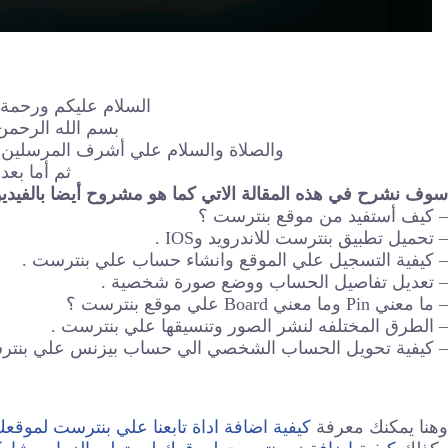
السلام عليكم ورحمة ا
بسم الله الرحمن
والصلاة والسلام علي أشرف المرسلين سي
ثم أما بعد 
سوف نشرح في هذه المقالة الاتي كما هو مشروح أيضا بالفيديو
– كيف أستفيد من موقع بنترست ؟
– تحميل تطبيق بنترست للاندرويد وIOS .
– كيفية التسجيل علي الموقع وانشاء حساب علي بنترست .
– تعديل تفاصيل الحساب ووضع صورة شخصية .
– ما معني Pin وما معني Board علي موقع بنترست ؟
– الطرق المختلفه لنشر الصور وتنسيقها علي بنترست .
– كيفية تحويل الحساب الشخصي الي حساب بيزنس علي بنتر
وهنا يمكنك معرفة
كيفية اضافة اداة تابعنا علي بنترست لموقعك 