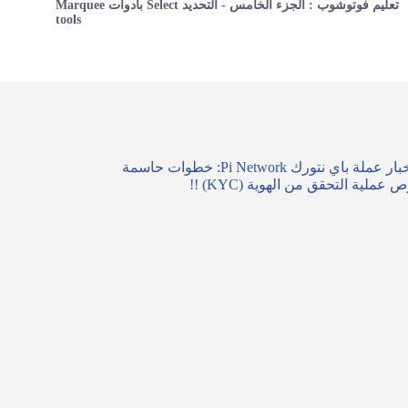
تعليم فوتوشوب : الجزء الخامس - التحديد Select بادوات Marquee
tools
آخر أخبار عملة باي نتورك Pi Network: خطوات حاسمة
عملية التحقق من الهوية (KYC) !!