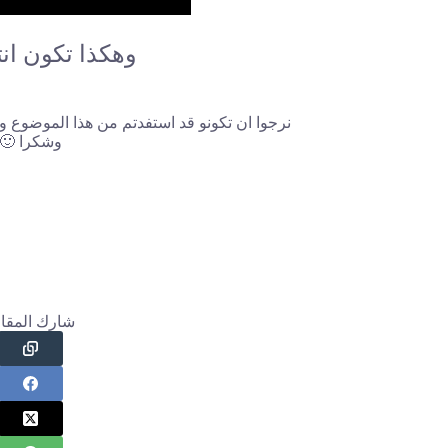
وهكذا تكون ان
نرجوا ان تكونو قد استفدتم من هذا الموضوع و
وشكرا 🙂
شارك المقال