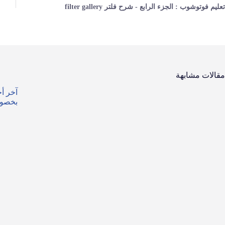
تعليم فوتوشوب : الجزء الرابع - شرح فلتر filter gallery
مقالات مشابهة
بخصوص 