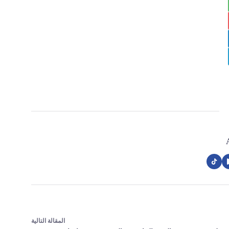
ال
مقالة
التالية