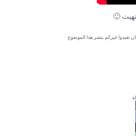
تهيت 🙂
ان تفيدوا غيركم بنشر هذا الموضوع
ة