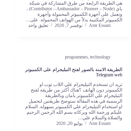
هي الطريقة الرابعة من طرق المشاركة في شبكة
باي (Contributor – Ambassador – Pioneer – Node) ،
وتعمل على أجهزة الكمبيوتر المحمولة وأجهزة
الكمبيوتر المكتبية بدلاً من الهواتف المحمولة. على…
Amr Essam
نوفمبر 7, 2020
تعليق واحد
programmes
,
technology
الطريقة الامنه بالصور لفتح التيليجرام على الكمبيوتر
Telegram web
تريد ان تستخدم التيليجرام علي اللاب توب او
الكمبيوتر دون الهاتف ؟هناك أكثر من طريقة لفتح
التيليجرام علي الكمبيوتر بأمان وبالطريقة
الرسمية.في هذه المقالة سنوضح طريقتين لتحميل
او استخدام التيليجرام علي الكمبيوتر بسهوله. السلام
عليكم ورحمة الله وبركاته بسم الله الرحمن الرحيم
والصلاة والسلام علي…
Amr Essam
يوليو 20, 2020