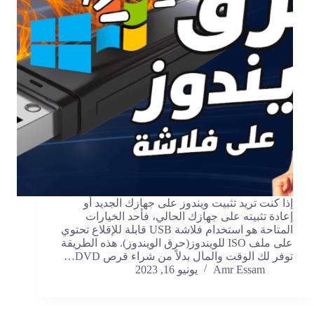
إذا كنت تريد تثبيت ويندوز على جهازك الجديد أو
إعادة تثبيته على جهازك الحالي، فأحد الخيارات
المتاحة هو استخدام فلاشة USB قابلة للإقلاع تحتوي
على ملف ISO للويندوز(حرق الويندوز). هذه الطريقة
توفر لك الوقت والمال بدلاً من شراء قرص DVD…
Amr Essam
يونيو 16, 2023