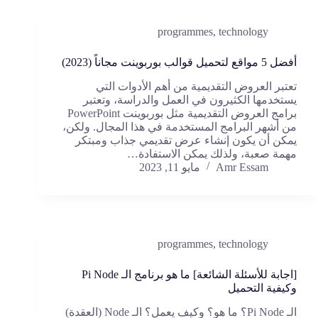
programmes
,
technology
أفضل 5 مواقع لتحميل قوالب بوربوينت مجاناً (2023)
تعتبر العروض التقديمية من أهم الأدوات التي
يستخدمها الكثيرون في العمل والدراسة، وتعتبر
برامج العروض التقديمية مثل بوربوينت PowerPoint
من أشهر البرامج المستخدمة في هذا المجال. ولكن،
يمكن أن يكون إنشاء عرض تقديمي جذاب ومبتكر
مهمة صعبة، ولذلك يمكن الاستفادة…
Amr Essam
مايو 11, 2023
programmes
,
technology
[اجابة للأسئلة الشائعة] ما هو برنامج الـ Pi Node
وكيفية التحميل
الـ Pi Node؟ ما هو؟ وكيف يعمل؟ الـ Node (العقدة)