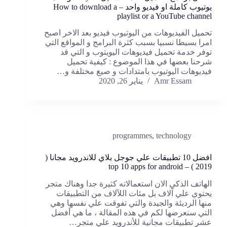
يوتيوب كاملة او فيديو واحد – How to download a
playlist or a YouTube channel
تحميل الفيديوهات من اليوتيوب فيديو بعد الاخر اصبح
امرا بسيطا نسبيا بسبب كثرة البرامج و المواقع التي
توفر خدمة تحميل فيديوهات اليويتوب و التي قد
شرحنا بعضها في هذا الموضوع : كيفية تحميل
فيديوهات اليوتيوب بامتدادات و صيغ مختلفة و…
Amr Essam
يناير 26, 2020
programmes
,
technology
افضل 10 تطبيقات علي جوجل بلاي للاندرويد مجانا (
2019 ) – top 10 apps for android
الهاتف الذكي الان استعمالاته كثيرة جدا وهناك متجر
يحتوي علي آلاف بل مئات اللآلاف من التطبيقات
منها الرديئة والجيدة والتي تفوقت علي نفسها وهي
التي سنعرضها لكم في هذه المقالة ، ما هي أفضل
عشر تطبيقات مجانية للأندرويد علي متجر…