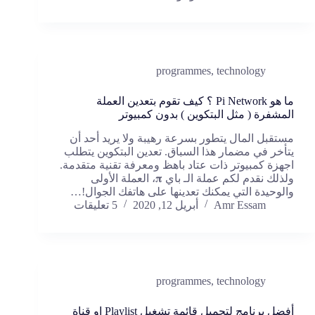
programmes
,
technology
ما هو Pi Network ؟ كيف تقوم بتعدين العملة
المشفرة ( مثل البتكوين ) بدون كمبيوتر
مستقبل المال يتطور بسرعة رهيبة ولا يريد أحد أن
يتأخر في مضمار هذا السباق. تعدين البتكوين يتطلب
اجهزة كمبيوتر ذات عتاد باهظ ومعرفة تقنية متقدمة.
ولذلك نقدم لكم عملة الـ باي 𝛑، العملة الأولى
والوحيدة التي يمكنك تعدينها على هاتفك الجوال!…
Amr Essam
أبريل 12, 2020
5 تعليقات
programmes
,
technology
أفضل برنامج لتحميل قائمة تشغيل Playlist او قناة