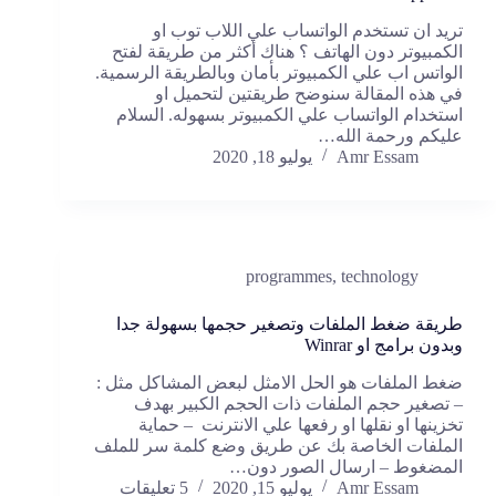
تريد ان تستخدم الواتساب علي اللاب توب او
الكمبيوتر دون الهاتف ؟ هناك أكثر من طريقة لفتح
الواتس اب علي الكمبيوتر بأمان وبالطريقة الرسمية.
في هذه المقالة سنوضح طريقتين لتحميل او
استخدام الواتساب علي الكمبيوتر بسهوله. السلام
عليكم ورحمة الله…
Amr Essam
يوليو 18, 2020
programmes
,
technology
طريقة ضغط الملفات وتصغير حجمها بسهولة جدا
وبدون برامج او Winrar
ضغط الملفات هو الحل الامثل لبعض المشاكل مثل :
– تصغير حجم الملفات ذات الحجم الكبير بهدف
تخزينها او نقلها او رفعها علي الانترنت – حماية
الملفات الخاصة بك عن طريق وضع كلمة سر للملف
المضغوط – ارسال الصور دون…
Amr Essam
يوليو 15, 2020
5 تعليقات