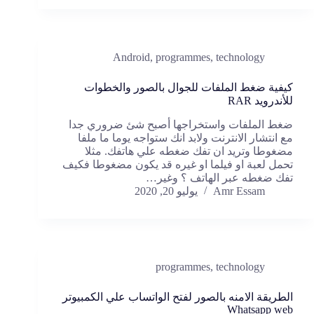
Android
,
programmes
,
technology
كيفية ضغط الملفات للجوال بالصور والخطوات
للأندرويد RAR
ضغط الملفات واستخراجها أصبح شئ ضروري جدا
مع انتشار الانترنت ولابد انك ستواجه يوما ما ملفا
مضغوطا وتريد ان تفك ضغطه علي هاتفك. مثلا
تحمل لعبة او فيلما او غيره قد يكون مضغوطا فكيف
تفك ضغطه عبر الهاتف ؟ وغير…
Amr Essam
يوليو 20, 2020
programmes
,
technology
الطريقة الامنه بالصور لفتح الواتساب علي الكمبيوتر
Whatsapp web