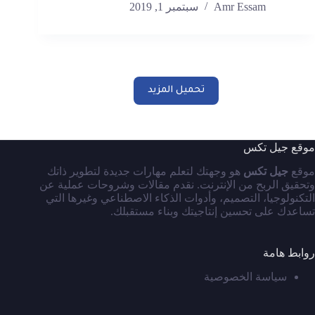
Amr Essam
سبتمبر 1, 2019
تحميل المزيد
موقع جيل تكس
موقع
جيل تكس
هو وجهتك لتعلم مهارات جديدة لتطوير ذاتك
وتحقيق الربح من الإنترنت. نقدم مقالات وشروحات عملية عن
التكنولوجيا، التصميم، وأدوات الذكاء الاصطناعي وغيرها التي
تساعدك على تحسين إنتاجيتك وبناء مستقبلك.
روابط هامة
سياسة الخصوصية