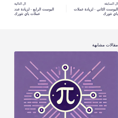
ال
السابقة
ال
التالية
البوست الثاني - لزيادة عملات
البوست الرابع - لزيادة عدد
باي نتورك
عملات باي نتورك
مقالات مشابهة