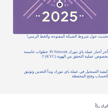
تحديث حول شروط الشبكة المفتوحة والخط الزمني!
آخر أخبار عملة باي نتورك Pi Network: خطوات حاسمة
بخصوص عملية التحقق من الهوية (KYC) !!
كيفية التسجيل في عملة باي نتورك وبدأ التعدين وتوثيق
الحساب وفتح المحفظة
اترك ردّاً