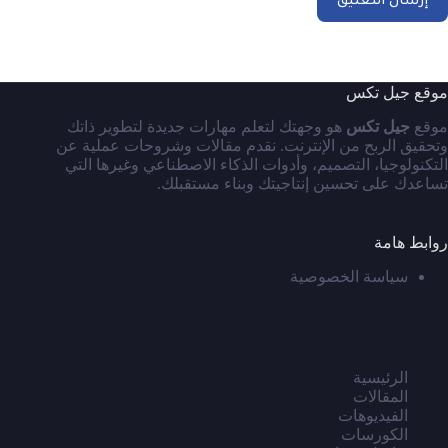
إرسال التعليق
موقع جيل تكس
موقع
جيل تكس
هو وجهتك لتعلم مهارات جديدة لتطوير ذاتك
وتحقيق الربح من الإنترنت. نقدم مقالات وشروحات عملية عن
التكنولوجيا، التصميم، وأدوات الذكاء الاصطناعي وغيرها التي
تساعدك على تحسين إنتاجيتك وبناء مستقبلك.
روابط هامة
سياسة الخصوصية
الرئيسية
المقالات
الفيديوهات
الكورسات