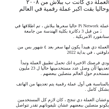
لعملة دي كانت ب ببلاش من ٢٠٠٨ 
ا
وحاليا بقت اكبر عملة رقمية في العالم 
عملة Pi Network حاليا سعرها ببلاش ، تم اطلاقها في 
2019 من قبل 3 دكاترة بكلية الهندسة من جامعة 
ستانفورد الامريكية .
العملة دي هيبدأ يكون ليها سعر بعد ٤ شهور بس من 
دلوقتي ، في بداية 2022 
ودي فرصتك الاخيرة انك تحمل تطبيق العملة وتبدأ 
تعدينها لأن وصل عدد مستخدمينها حاليا ل 23 مليون 
مستخدم حول العالم متصلين ببعضهم .
بالمناسبة هي أول عملة رقمية يتم تعدينها من الهاتف 
بشكل كامل .
وعشان العملة دي تنجح ، كان لازم كل المستخدمين 
يكونو متصلين ببعضهم عشان تليفوناتهم تقدر تتواصل 