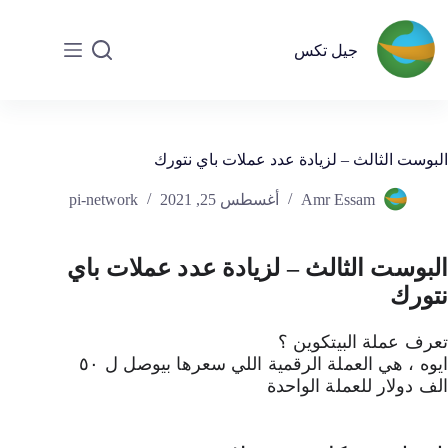
جيل تكس
البوست الثالث – لزيادة عدد عملات باي نتورك
Amr Essam
أغسطس 25, 2021
pi-network
البوست الثالث – لزيادة عدد عملات باي 
نتورك
تعرف عملة البيتكوين ؟ 
ايوه ، هي العملة الرقمية اللي سعرها بيوصل ل ٥٠ 
الف دولار للعملة الواحدة 