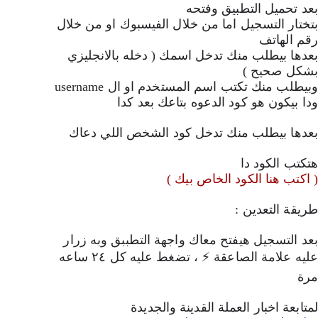
بعد تحميل التطبيق وفتحه 
بتختار التسجيل اما من خلال الفيسبوك او من خلال 
رقم الهاتف
بعدها بيطلب منك تدخل اسمك ( دخله بالانجليزي 
بشكل صحيح ) 
وبيطلب منك تكتب اسم المستخدم او ال username 
ودا بيكون هو كود الدعوه بتاعك بعد كدا 
بعدها بيطلب منك تدخل كود الشخص اللي دعاك 
هتكتب الكود دا 
( اكتب هنا الكود الخاص بيك )
طريقة التعدين : 
بعد التسجيل هيفتح معاك واجهة التطببق وبه زرار 
عليه علامة الصاعقة ⚡ ، تضغط عليه كل ٢٤ ساعه 
مرة 
لمتابعة اخبار العملة القدينة والجديدة 