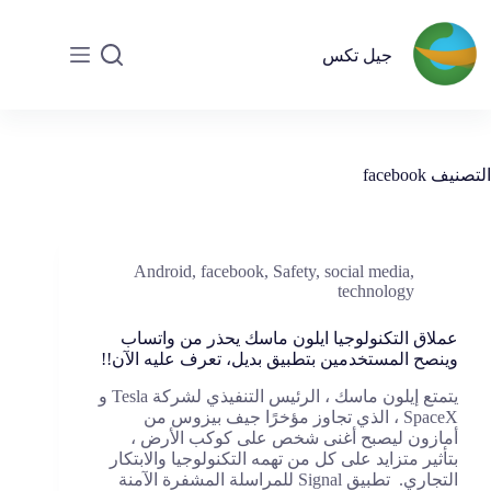
جيل تكس
التصنيف
facebook
Android
,
facebook
,
Safety
,
social media
,
technology
عملاق التكنولوجيا ايلون ماسك يحذر من واتساب
وينصح المستخدمين بتطبيق بديل، تعرف عليه الآن!!
يتمتع إيلون ماسك ، الرئيس التنفيذي لشركة Tesla و
SpaceX ، الذي تجاوز مؤخرًا جيف بيزوس من
أمازون ليصبح أغنى شخص على كوكب الأرض ،
بتأثير متزايد على كل من تهمه التكنولوجيا والابتكار
التجاري. تطبيق Signal للمراسلة المشفرة الآمنة