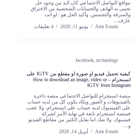
مواقع التواصل الاجتماعي كان لابد من وجود حل
نحمى به الهاتف والحسابات الشخصية من الاختراق
والسرقة والتجسس. وأكيد الحل هو : لو انت
عارف…
Amr Essam
يونيو 11, 2020
4 تعليقات
facebook
,
technology
كيفية تحميل فيديو او صورة او مقطع من IGTV على
انستجرام – How to download an image, video or
IGTV from Instagram
منصة انستجرام للتواصل الاجتماعي منصة ذاخرة
بالفيديوهات و الصور ويكاد يكون كل من لديه حساب
على الفيسبوك لديه حساب على انستجرام، ولا عجب
فمنصة انستجرام تابعة في نهاية الأمر لشركة
فيسبوك. ولا شك اننا نقابل الكثير من مقاطع الفيديو
و…
Amr Essam
أبريل 14, 2020