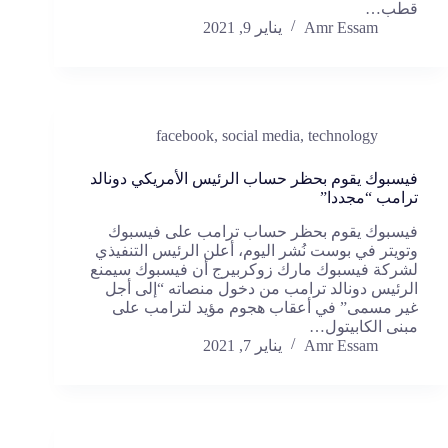
قطب…
Amr Essam
يناير 9, 2021
facebook
,
social media
,
technology
فيسبوك يقوم بحظر حساب الرئيس الأمريكي دونالد
ترامب “مجددا”
فيسبوك يقوم بحظر حساب ترامب على فيسبوك
وتويتر في بوست نُشر اليوم، أعلن الرئيس التنفيذي
لشركة فيسبوك مارك زوكربيرج أن فيسبوك سيمنع
الرئيس دونالد ترامب من دخول منصاته “إلى أجل
غير مسمى” في أعقاب هجوم مؤيد لترامب على
مبنى الكابيتول…
Amr Essam
يناير 7, 2021