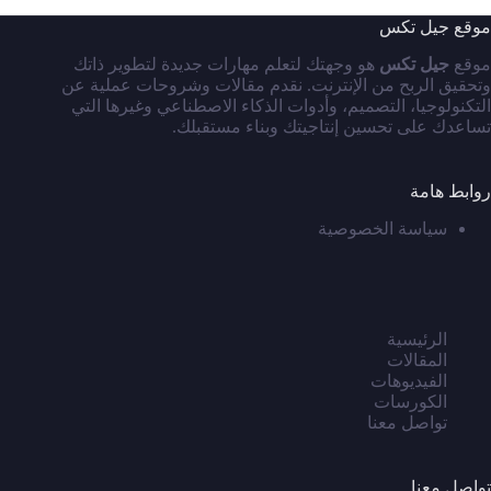
موقع جيل تكس
موقع
جيل تكس
هو وجهتك لتعلم مهارات جديدة لتطوير ذاتك
وتحقيق الربح من الإنترنت. نقدم مقالات وشروحات عملية عن
التكنولوجيا، التصميم، وأدوات الذكاء الاصطناعي وغيرها التي
تساعدك على تحسين إنتاجيتك وبناء مستقبلك.
روابط هامة
سياسة الخصوصية
الرئيسية
المقالات
الفيديوهات
الكورسات
تواصل معنا
تواصل معنا