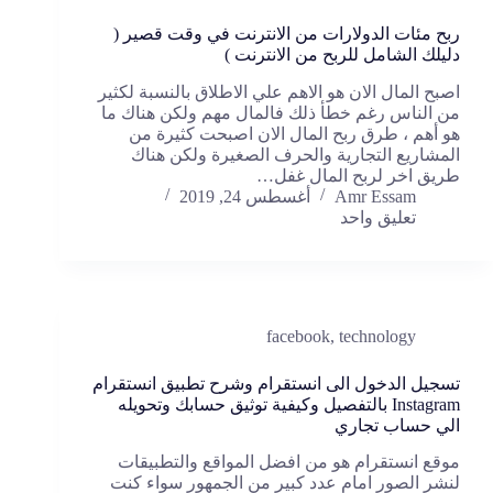
ربح مئات الدولارات من الانترنت في وقت قصير (
دليلك الشامل للربح من الانترنت )
اصبح المال الان هو الاهم علي الاطلاق بالنسبة لكثير
من الناس رغم خطأ ذلك فالمال مهم ولكن هناك ما
هو أهم ، طرق ربح المال الان اصبحت كثيرة من
المشاريع التجارية والحرف الصغيرة ولكن هناك
طريق اخر لربح المال غفل…
Amr Essam
أغسطس 24, 2019
تعليق واحد
facebook
,
technology
تسجيل الدخول الى انستقرام وشرح تطبيق انستقرام
Instagram بالتفصيل وكيفية توثيق حسابك وتحويله
الي حساب تجاري
موقع انستقرام هو من افضل المواقع والتطبيقات
لنشر الصور امام عدد كبير من الجمهور سواء كنت