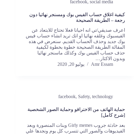
facebook
,
social media
كيفية اغلاق حساب الفيس بوك ومسنجر نهائيا دون
رجعة – الطريقة الصحيحة
اعرف صديقي/تي انه احيانا فعلا تحتاج للابتعاد عن
الفيسبوك وغلقه نهائيا او انك تريد انشاء حساب فيس
بوك جديد وحذف الحساب القديم. سنعرض في هذه
المقالة الطريقة الصحيحة خطوة بخطوة لكيفية
حذف حساب الفيس بوك وكذلك ماسنجر نهائيا
وبدون الاكثار…
Amr Essam
يوليو 20, 2020
facebook
,
Safety
,
technology
حماية الهاتف من الاختراقو وحماية الصور الشخصية
[شرح كامل]
بعد حادثة جروب Girly memes وبنات المنصورة وبعد
الفيديوهات والصور التي تتسرب كل يوم ونجدها علي