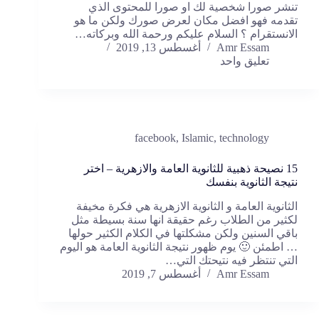
تنشر صورا شخصية لك او صورا للمحتوى الذي
تقدمه فهو افضل مكان لعرض صورك ولكن ما هو
الانستقرام ؟ السلام عليكم ورحمة الله وبركاته…
Amr Essam
أغسطس 13, 2019
تعليق واحد
facebook
,
Islamic
,
technology
15 نصيحة ذهبية للثانوية العامة والازهرية – اختر
نتيجة الثانوية بنفسك
الثانوية العامة و الثانوية الازهرية هي فكرة مخيفة
لكثير من الطلاب رغم حقيقة انها سنة بسيطة مثل
باقي السنين ولكن مشكلتها في الكلام الكثير حولها
… اطمئن 🙂 يوم ظهور نتيجة الثانوية العامة هو اليوم
التي تنتظر فيه نتيحتك التي…
Amr Essam
أغسطس 7, 2019