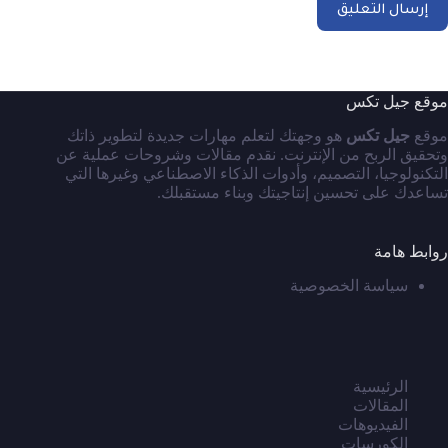
إرسال التعليق
موقع جيل تكس
موقع
جيل تكس
هو وجهتك لتعلم مهارات جديدة لتطوير ذاتك
وتحقيق الربح من الإنترنت. نقدم مقالات وشروحات عملية عن
التكنولوجيا، التصميم، وأدوات الذكاء الاصطناعي وغيرها التي
تساعدك على تحسين إنتاجيتك وبناء مستقبلك.
روابط هامة
سياسة الخصوصية
الرئيسية
المقالات
الفيديوهات
الكورسات