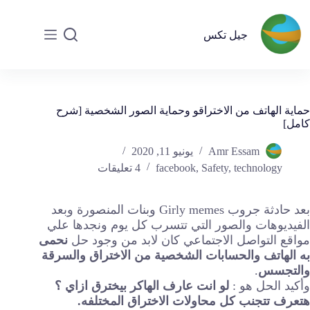
جيل تكس
حماية الهاتف من الاختراقو وحماية الصور الشخصية [شرح
كامل]
Amr Essam
يونيو 11, 2020
technology
,
Safety
,
facebook
4 تعليقات
بعد حادثة جروب Girly memes وبنات المنصورة وبعد
الفيديوهات والصور التي تتسرب كل يوم ونجدها علي
مواقع التواصل الاجتماعي كان لابد من وجود حل
نحمى
به الهاتف والحسابات الشخصية من الاختراق والسرقة
والتجسس
.
وأكيد الحل هو :
لو انت عارف الهاكر بيخترق ازاي ؟
هتعرف تتجنب كل محاولات الاختراق المختلفه.