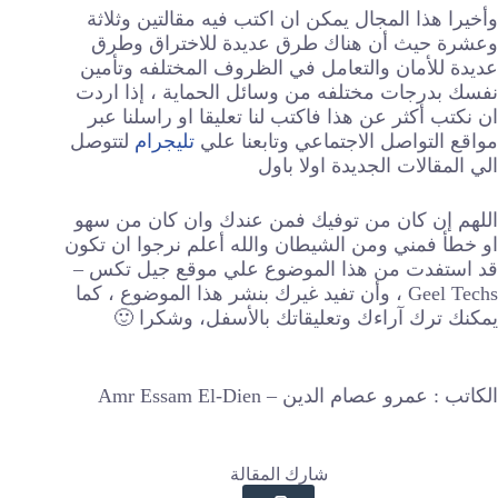
وأخيرا هذا المجال يمكن ان اكتب فيه مقالتين وثلاثة
وعشرة حيث أن هناك طرق عديدة للاختراق وطرق
عديدة للأمان والتعامل في الظروف المختلفه وتأمين
نفسك بدرجات مختلفه من وسائل الحماية ، إذا اردت
ان نكتب أكثر عن هذا فاكتب لنا تعليقا او راسلنا عبر
مواقع التواصل الاجتماعي وتابعنا علي
تليجرام
لتتوصل
الي المقالات الجديدة اولا باول
اللهم إن كان من توفيك فمن عندك وان كان من سهو
او خطأ فمني ومن الشيطان والله أعلم نرجوا ان تكون
قد استفدت من هذا الموضوع علي موقع جيل تكس –
Geel Techs ، وأن تفيد غيرك بنشر هذا الموضوع ، كما
يمكنك ترك آراءك وتعليقاتك بالأسفل، وشكرا 🙂
الكاتب : عمرو عصام الدين – Amr Essam El-Dien
شارك المقالة