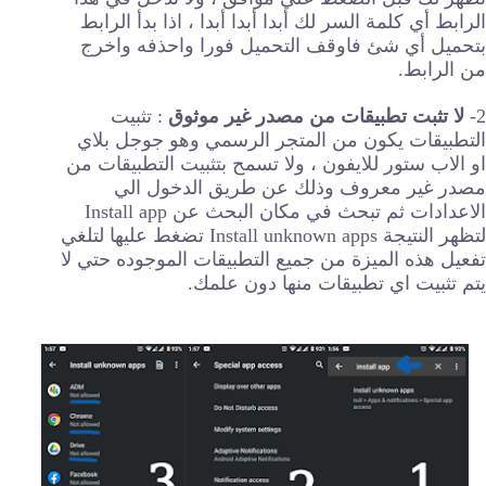
الرابط أي كلمة السر لك أبدا أبدا أبدا ، اذا بدأ الرابط
بتحميل أي شئ فاوقف التحميل فورا واحذفه واخرج
من الرابط.
2-
لا تثبت تطبيقات من مصدر غير موثوق
: تثبيت
التطبيقات يكون من المتجر الرسمي وهو جوجل بلاي
او الاب ستور للايفون ، ولا تسمح بتثبيت التطبيقات من
مصدر غير معروف وذلك عن طريق الدخول الي
الاعدادات ثم تبحث في مكان البحث عن Install app
لتظهر النتيجة Install unknown apps تضغط عليها لتلغي
تفعيل هذه الميزة من جميع التطبيقات الموجوده حتي لا
يتم تثبيت اي تطبيقات منها دون علمك.