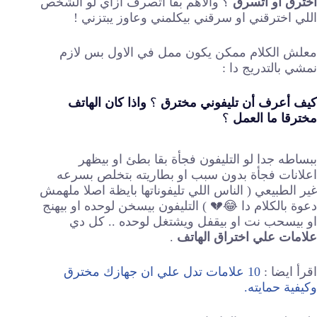
اخترق او اتسرق
؟ والاهم بقا اتصرف ازاي لو الشخص
اللي اخترقني او سرقني بيكلمني وعاوز يبتزني !
معلش الكلام ممكن يكون ممل في الاول بس لازم
نمشي بالتدريج دا :
كيف أعرف أن تليفوني مخترق
؟
واذا كان الهاتف
مخترقا ما العمل
؟
ببساطه جدا لو التليفون فجأة بقا بطئ او بيظهر
اعلانات فجأة بدون سبب او بطاريته بتخلص بسرعه
غير الطبيعي ( الناس اللي تليفوناتها بايظة اصلا ملهمش
دعوة بالكلام دا 😂💔 ) التليفون بيسخن لوحده او بيهنج
او بيسحب نت او بيقفل ويشتغل لوحده .. كل دي
علامات علي اختراق الهاتف
.
اقرأ ايضا :
10 علامات تدل علي ان جهازك مخترق
وكيفية حمايته.