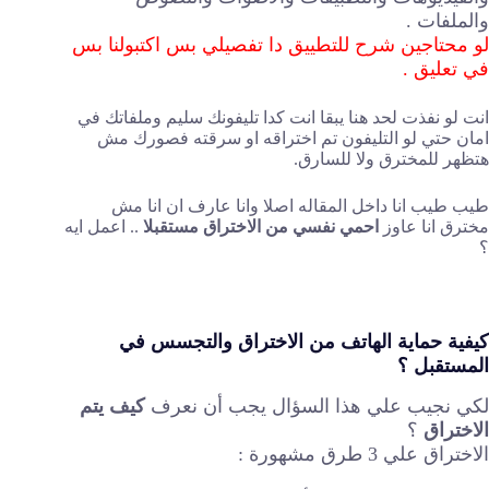
والملفات .
لو محتاجين شرح للتطييق دا تفصيلي بس اكتبولنا بس
في تعليق .
انت لو نفذت لحد هنا يبقا انت كدا تليفونك سليم وملفاتك في
امان حتي لو التليفون تم اختراقه او سرقته فصورك مش
هتظهر للمخترق ولا للسارق.
طيب طيب انا داخل المقاله اصلا وانا عارف ان انا مش
مخترق انا عاوز
احمي نفسي من الاختراق مستقبلا
.. اعمل ايه
؟
كيفية حماية الهاتف من الاختراق والتجسس في
المستقبل ؟
لكي نجيب علي هذا السؤال يجب أن نعرف
كيف يتم
الاختراق
؟
الاختراق علي 3 طرق مشهورة :