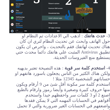
3-
حدث هاتفك
: اذهب الي الاعدادات ثم النظام او
حول الهاتف وابحث عن تحديث النظام لتري ان كان
هناك تحديث لهاتفك فقم بالتحديث ، واحرص ان يكون
تطبيق Antivirus المثبت علي هاتفك دائما محدث حتي
يستطيع منع الفيروسات الحديثة.
4-
استخدم كلمة سر قوية
: هذه النصيحة تعتبر بديهيه
ولكن هناك الكثير من الناس يجعلون باسورد هاتفهم او
حساباتهم الشخصية 12345 مثلا !
استخدم كلمة سر مكونة أقل شئ من 9 أرقام ويكون
منها حروف كبيرة وصغيرة وأيضا رموز وارقام بالطبع
اصنع 2 او 3 كلمات سر واحفظهم جيدا واستخدم
أقواهم في الحسابات المهمه التي لا يمكن فقدها
واضعفهم في الحسابات الغير ضرورية والتي لا تحمل