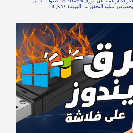
آخر أخبار عملة باي نتورك Pi Network: خطوات حاسمة
بخصوص عملية التحقق من الهوية (KYC) !!