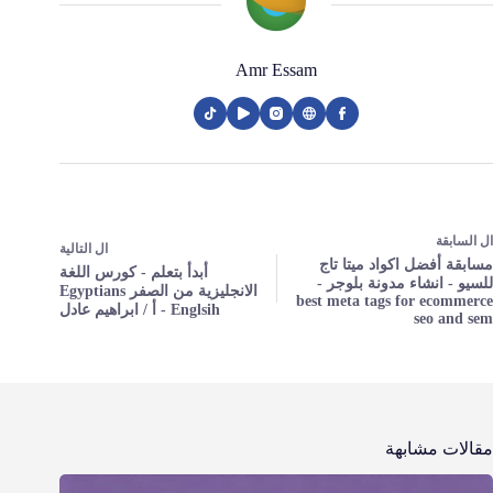
Amr Essam
ال
السابقة
ال
التالية
مسابقة أفضل اكواد ميتا تاج
أبدأ بتعلم - كورس اللغة
للسيو - انشاء مدونة بلوجر -
الانجليزية من الصفر Egyptians
best meta tags for ecommerce
Englsih - أ / ابراهيم عادل
seo and sem
مقالات مشابهة