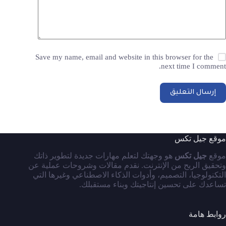
Save my name, email and website in this browser for the
next time I comment.
إرسال التعليق
موقع جيل تكس
موقع
جيل تكس
هو وجهتك لتعلم مهارات جديدة لتطوير ذاتك
وتحقيق الربح من الإنترنت. نقدم مقالات وشروحات عملية عن
التكنولوجيا، التصميم، وأدوات الذكاء الاصطناعي وغيرها التي
تساعدك على تحسين إنتاجيتك وبناء مستقبلك.
روابط هامة