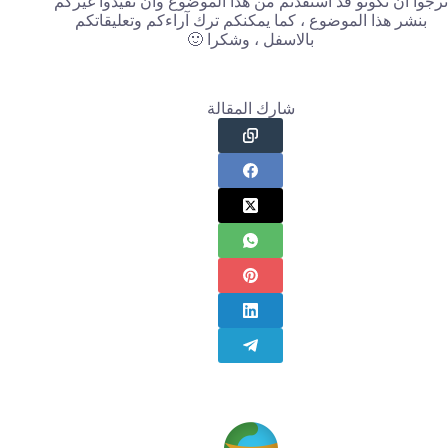
نرجوا ان تكونو قد استفدتم من هذا الموضوع وان تفيدوا غيركم
بنشر هذا الموضوع ، كما يمكنكم ترك آراءكم وتعليقاتكم
بالاسفل ، وشكرا 🙂
شارك المقالة