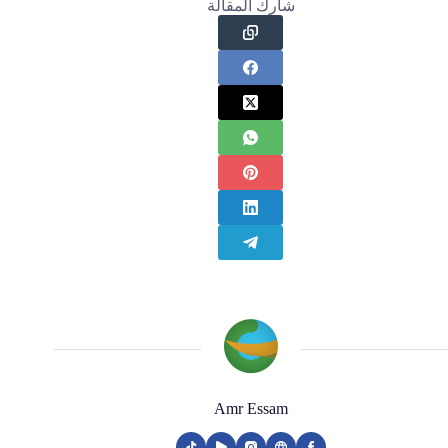
شارك المقالة
Amr Essam