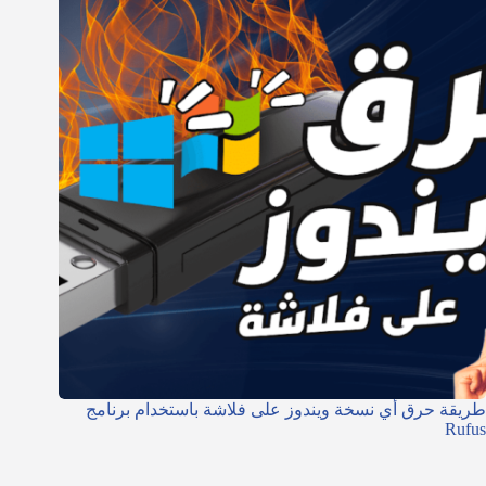
طريقة حرق أي نسخة ويندوز على فلاشة باستخدام برنامج
Rufus