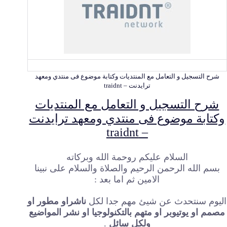
شرح التسجيل و التعامل مع المنتديات وكتابة موضوع فى منتدي ومعهد
ترايدنت – traidnt
شرح التسجيل و التعامل مع المنتديات
وكتابة موضوع فى منتدي ومعهد ترايدنت
– traidnt
السلام عليكم روحمة الله وبركاته
بسم الله الرحمن الرحيم والصلاة والسلام على نبينا
الامين ثم اما بعد :
اليوم سنتحدث عن شيئ مهم جدا لكل
ناشراو مطور او
مصمم او يوتيوبر او متهم بالتكنولوجيا او نشر المواضيع
ولكل سائل
.