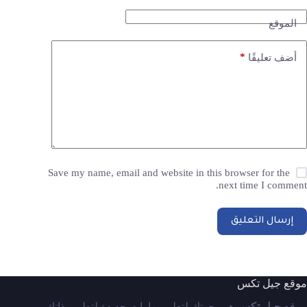
الموقع
*
أضف تعليقًا
Save my name, email and website in this browser for the
next time I comment.
إرسال التعليق
موقع جيل تكس
موقع
جيل تكس
هو وجهتك لتعلم مهارات جديدة لتطوير ذاتك