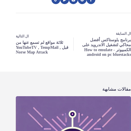
ال
السابقة
ال
التالية
برنامج بلوستاكس أفضل
ثلاثة مواقع لم تسمع عنها من
محاكي لتشغيل الاندرويد على
قبل YouTubeTV , TempMail ,
الكمبيوتر - How to emulate
Norse Map Attack
android on pc bluestacks
مقالات مشابهة