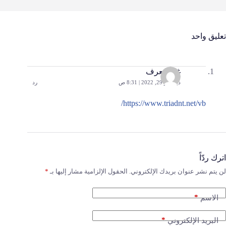
تعليق واحد
غير معرف
ديسمبر 29, 2022 | 8:31 ص
رد
https://www.triadnt.net/vb/
اترك ردّاً
لن يتم نشر عنوان بريدك الإلكتروني.
الحقول الإلزامية مشار إليها بـ
*
*
الاسم
*
البريد الإلكتروني