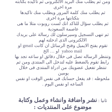
ومن ثم يطلب منك البريد الالكترونى ثم تاكيده بكتابته
مرة اخرى
ثم يطلب منك كلمة المرور ويطلب منك تاكيدها
بتكتابتها مرة اخرى
ثم يطلب سؤال للتاكد انك لست روبوت مثلا ما هى
عاصمة السعودية
ثم تنهى التسجيل وسيرسلون لك رسالة على بريدك
الالكترونى الذى ادخلته لهم
تقوم بفتح الايميل وفتح الرسائل ان كانت gmail او
yahoo mail او … الخ
وتنتظر الرساله تصل فى خلال دقائق او ساعه تجد بها
رابط تقوم بالضغط عليه لتدخل الى المنتدى ومن ثم
تنتظر تفعيل عضويتك من ادراة المنتدى فى خلال
يومين
ملحوظه : قد يفعل حسابك فى نفس الوقت او نفس
الساعه او نفس اليوم .
نشر واضافة وانشاء وعمل وكتابة
ثانيا :
موضوع على المنتديات :