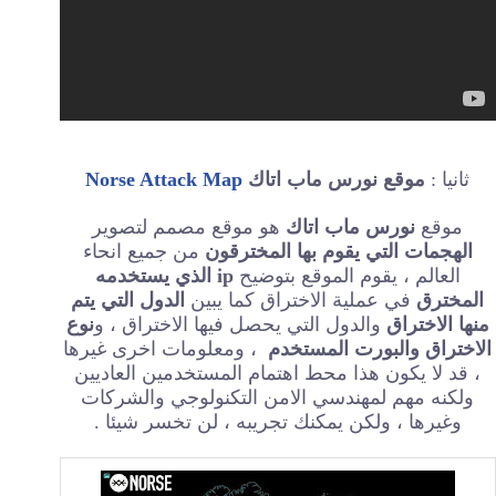
ثانيا :
موقع نورس ماب اتاك
Norse Attack Map
موقع
نورس ماب اتاك
هو موقع مصمم لتصوير
الهجمات التي يقوم بها المخترقون
من جميع انحاء
العالم ، يقوم الموقع بتوضيح
ip الذي يستخدمه
المخترق
في عملية الاختراق كما يبين
الدول التي يتم
منها الاختراق
والدول التي يحصل فيها الاختراق ، و
نوع
الاختراق والبورت المستخدم
، ومعلومات اخرى غيرها
، قد لا يكون هذا محط اهتمام المستخدمين العاديين
ولكنه مهم لمهندسي الامن التكنولوجي والشركات
وغيرها ، ولكن يمكنك تجريبه ، لن تخسر شيئا .