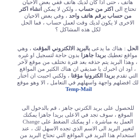
هاتف ، حتى اذا كان لديك هاتف ففي بعض الاحيان
تحتاج الى
اكثر من حساب
، ولكن لا يمكن
انشاء اكثر
من حساب برقم هاتف واحد
، وفي بعض الاحيان
الاخرى لا يكون لديك وقت لعمل حساب ، فما الحل
لكل هذه المشاكل ؟
الحل
: هناك ما يدعى
بالبريد الالكتروني المؤقت
، وهي
مواقع تعطيك
بريدا جاهزا
بدون حاجة لتسجيل او غيره
، وهذا البريد يتم حذفه بعد فترة تختلف من موقع لآخر
، اود ان اخبرك يا صديقي ان هناك الكثير من المواقع
التي تقدم
بريدا الكترونيا مؤقتا
، ولكني احببت ان اختار
لك افضلهم واجهة واسهلهم في التعامل ، الا وهو موقع
Temp-Mail
للحصول على بريد الكترني جاهز ، قم بالدخول الى
الموقع ، سوف تجد في الاعلى بريدا جاهزا يمكنك
العمل به مباشرة ، او يمكنك الضغط على Change
لتغيير البريد الى الاسم الذي تجده الاسهل لك ، عند
استخدام هذا البريد في المواقع التي تحتاج البريد من