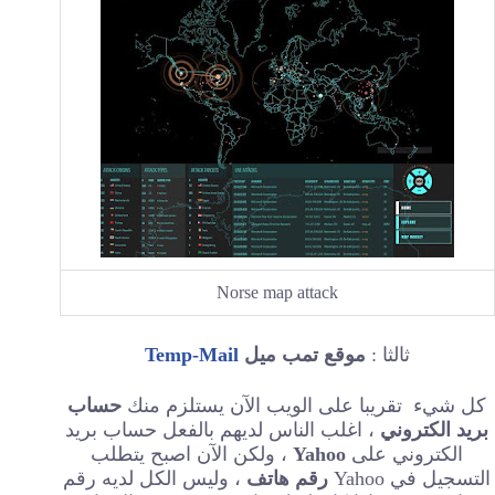
Norse map attack
ثالثا :
موقع تمب ميل
Temp-Mail
كل شيء تقريبا على الويب الآن يستلزم منك
حساب
بريد الكتروني
، اغلب الناس لديهم بالفعل حساب بريد
الكتروني على
Yahoo
، ولكن الآن اصبح يتطلب
التسجيل في Yahoo
رقم هاتف
، وليس الكل لديه رقم