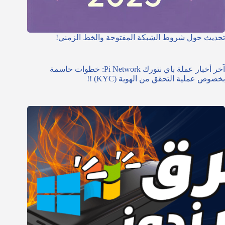
تحديث حول شروط الشبكة المفتوحة والخط الزمني!
آخر أخبار عملة باي نتورك Pi Network: خطوات حاسمة
بخصوص عملية التحقق من الهوية (KYC) !!