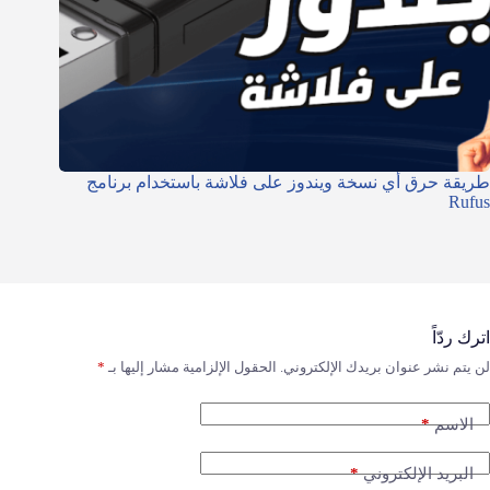
طريقة حرق أي نسخة ويندوز على فلاشة باستخدام برنامج
Rufus
اترك ردّاً
لن يتم نشر عنوان بريدك الإلكتروني.
الحقول الإلزامية مشار إليها بـ
*
*
الاسم
*
البريد الإلكتروني