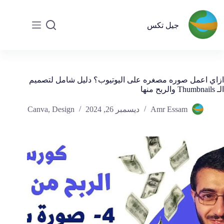
جيل تكس
ازاي اعمل صوره مصغره على اليوتيوب؟ دليل شامل لتصميم
الـ Thumbnails والربح منها
Amr Essam
ديسمبر 26, 2024
Design
,
Canva