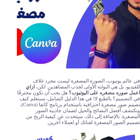
في عالم يوتيوب، الصورة المصغرة ليست مجرد غلاف
للفيديو، بل هي البوابة الأولى لجذب المشاهدين. لكن،
ازاي
اعمل صوره مصغره على اليوتيوب؟
هل يجب أن تكون محترفًا
في التصميم؟ بالطبع لا! في هذا الدليل الشامل، سنتعلم كيف
نصمم صور مصغرة احترافية باستخدام برنامج كانفا (Canva)،
ونكتشف أفضل النصائح والحيل لضمان جاذبية الصور
المصغرة. بالإضافة إلى ذلك، سنتحدث عن كيفية الربح من
تصميم الصور المصغرة لقناتك أو لعملاء آخرين.