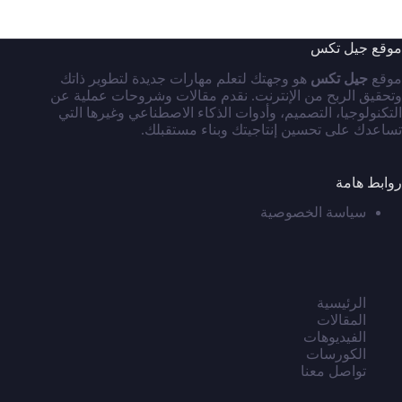
موقع جيل تكس
موقع
جيل تكس
هو وجهتك لتعلم مهارات جديدة لتطوير ذاتك
وتحقيق الربح من الإنترنت. نقدم مقالات وشروحات عملية عن
التكنولوجيا، التصميم، وأدوات الذكاء الاصطناعي وغيرها التي
تساعدك على تحسين إنتاجيتك وبناء مستقبلك.
روابط هامة
سياسة الخصوصية
الرئيسية
المقالات
الفيديوهات
الكورسات
تواصل معنا