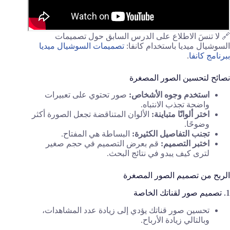
🔗 لا تنسَ الاطلاع على الدرس السابق حول تصميمات
السوشيال ميديا باستخدام كانفا:
تصميمات السوشيال ميديا
ببرنامج كانفا
.
نصائح لتحسين الصور المصغرة
استخدم وجوه الأشخاص:
صور تحتوي على تعبيرات
واضحة تجذب الانتباه.
اختر ألوانًا متباينة:
الألوان المتناقضة تجعل الصورة أكثر
وضوحًا.
تجنب التفاصيل الكثيرة:
البساطة هي المفتاح.
اختبر التصميم:
قم بعرض التصميم في حجم صغير
لترى كيف يبدو في نتائج البحث.
الربح من تصميم الصور المصغرة
1. تصميم صور لقناتك الخاصة
تحسين صور قناتك يؤدي إلى زيادة عدد المشاهدات،
وبالتالي زيادة الأرباح.