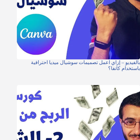
بالفيديو – إزاي اعمل تصميمات سوشيال ميديا احترافية
باستخدام كانفا؟