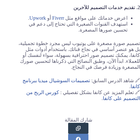
2. تقديم خدمات التصميم للآخرين
اعرض خدماتك على مواقع مثل
Fiverr
أو
Upwork
.
استهدف القنوات الصغيرة التي تحتاج إلى دعم في
تحسين صورها المصغرة.
تصميم صورة مصغرة على يوتيوب ليس مجرد خطوة تجميلية،
بل هو عنصر أساسي في نجاح قناتك. باستخدام أدوات مثل
كانفا، يمكنك تصميم صور احترافية بسهولة، سواء لنفسك أو
للعملاء. ابدأ الآن، وطبق النصائح التي ذكرناها لتحسين صورك
المصغرة وزيادة فرصك في النجاح.
🔗 شاهد الدرس السابق:
تصميمات السوشيال ميديا ببرنامج
كانفا
.
🔗 تعلم المزيد عن كانفا بشكل تفصيلي :
كورس الربح من
التصميم على كانفا
.
شارك المقالة