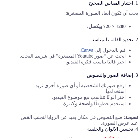
1. اختيار المقاس الصحيح
يجب أن تكون أبعاد الصورة المصغرة:
1280 × 720 بيكسل.
2. تحديد القالب المناسب
قم بالدخول إلى
Canva
.
ابحث عن “صور Youtube المصغرة” في شريط البحث.
اختر قالبًا يناسب فكرة الفيديو.
3. إضافة الصور والنصوص
ارفع صورتك الشخصية أو أي صورة أخرى تريد
استخدامها.
اختر ألوانًا تتناسب مع موضوع الفيديو.
وكبيرة.
استخدم خطوطًا
واضحة
نصيحة:
ضع النصوص في مكان بعيد عن الزوايا لتجنب القص
عند عرض الصورة.
4. تحسين الألوان والخلفية